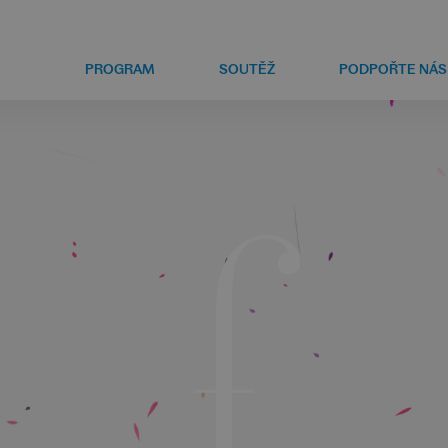
PROGRAM
SOUTĚŽ
PODPOŘTE NÁS