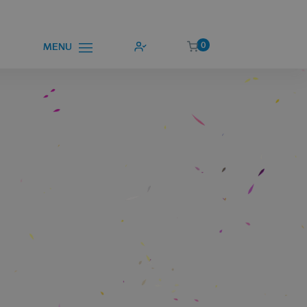
0
MENU