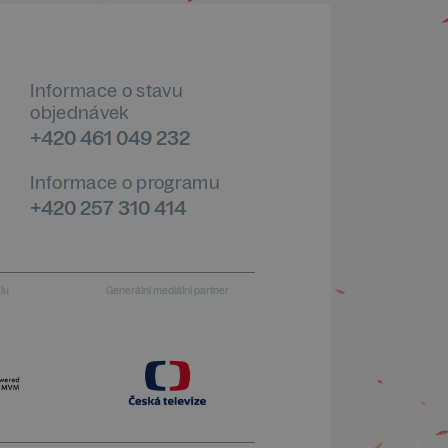
Informace o stavu
objednávek
+420 461 049 232
Informace o programu
+420 257 310 414
alu
Generální mediální partner