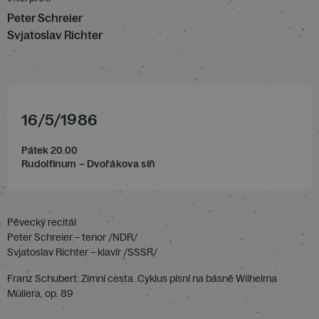
Peter Schreier
Svjatoslav Richter
16
/
5
/
1986
Pátek 20.00
Rudolfinum – Dvořákova síň
Pěvecký recitál
Peter Schreier – tenor /NDR/
Svjatoslav Richter – klavír /SSSR/
Franz Schubert: Zimní cesta. Cyklus písní na básně Wilhelma
Müllera, op. 89