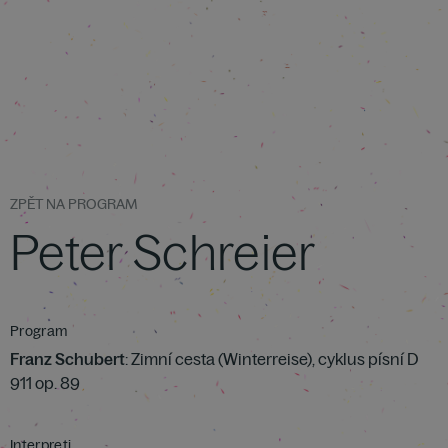
ZPĚT NA PROGRAM
Peter Schreier
Program
Franz Schubert
: Zimní cesta (Winterreise), cyklus písní D
911 op. 89
Interpreti