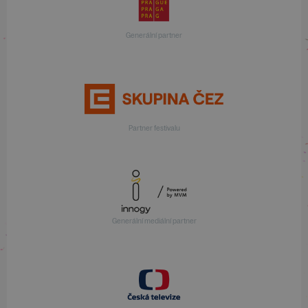
Generální partner
Partner festivalu
Generální mediální partner