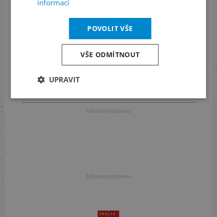
informací
POVOLIT VŠE
Informace o programu
VŠE ODMÍTNOUT
+420 257 310 414
UPRAVIT
S finanční podporou
S finanční podporou