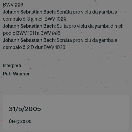
BWV 996
Johann Sebastian Bach
: Sonáta pro violu da gamba a
cembalo č. 3 g moll BWV 1029
Johann Sebastian Bach
: Suita pro violu da gamba d moll
podle BWV 1011 a BWV 995
Johann Sebastian Bach
: Sonáta pro violu da gamba a
cembalo č. 2 D dur BWV 1028
Interpreti
Petr Wagner
31
/
5
/
2005
Úterý 20.00