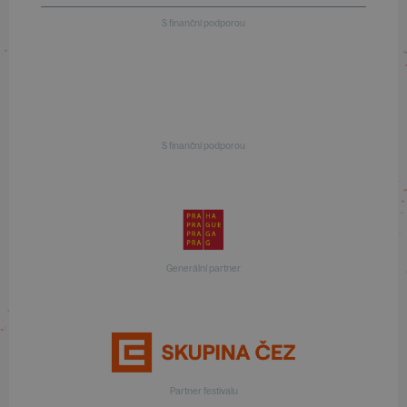
S finanční podporou
S finanční podporou
Generální partner
Partner festivalu