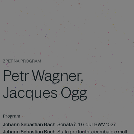
ZPĚT NA PROGRAM
Petr Wagner,
Jacques Ogg
Program
Johann Sebastian Bach
: Sonáta č. 1 G dur BWV 1027
Johann Sebastian Bach
: Suita pro loutnu/cembalo e moll