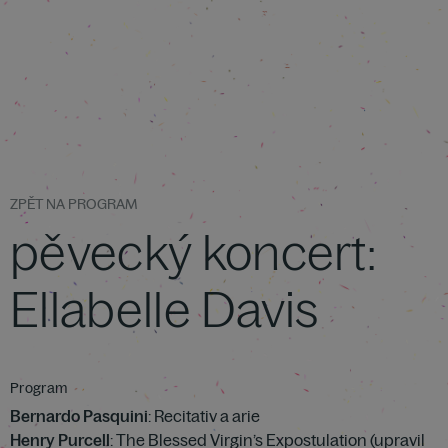
ZPĚT NA PROGRAM
pěvecký koncert:
Ellabelle Davis
Program
Bernardo Pasquini
: Recitativ a arie
Henry Purcell
: The Blessed Virgin’s Expostulation (upravil