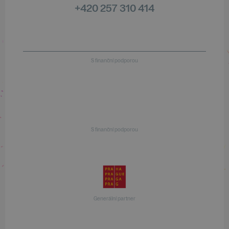
+420 257 310 414
S finanční podporou
S finanční podporou
Generální partner