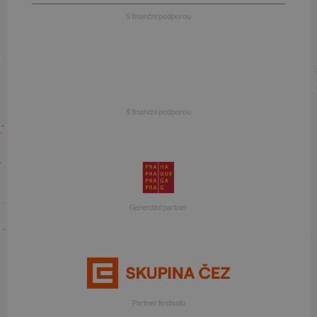
S finanční podporou
S finanční podporou
Generální partner
Partner festivalu