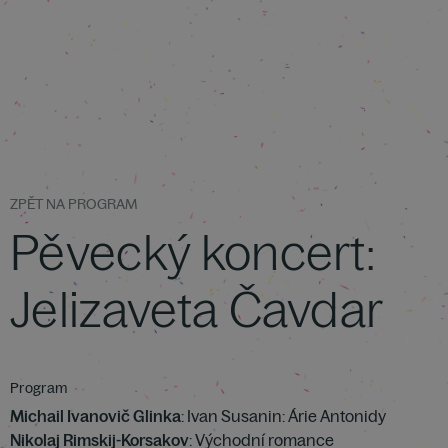
ZPĚT NA PROGRAM
Pěvecký koncert:
Jelizaveta Čavdar
Program
Michail Ivanovič Glinka
: Ivan Susanin: Árie Antonidy
Nikolaj Rimskij-Korsakov
: Východní romance