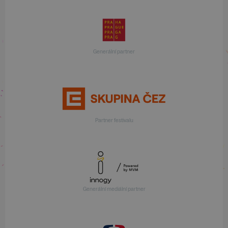
Generální partner
Partner festivalu
Generální mediální partner