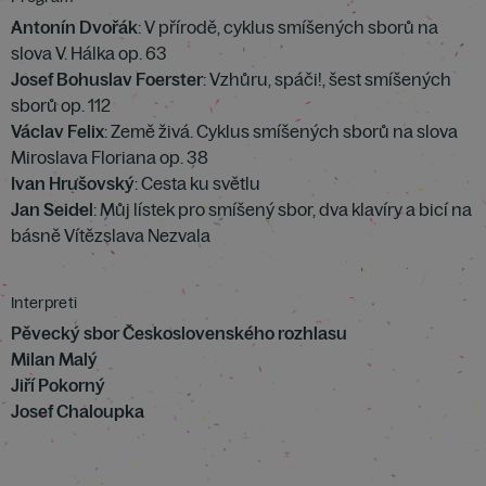
Antonín Dvořák
: V přírodě, cyklus smíšených sborů na
slova V. Hálka op. 63
Josef Bohuslav Foerster
: Vzhůru, spáči!, šest smíšených
sborů op. 112
Václav Felix
: Země živá. Cyklus smíšených sborů na slova
Miroslava Floriana op. 38
Ivan Hrušovský
: Cesta ku světlu
Jan Seidel
: Můj lístek pro smíšený sbor, dva klavíry a bicí na
básně Vítězslava Nezvala
Interpreti
Pěvecký sbor Československého rozhlasu
Milan Malý
Jiří Pokorný
Josef Chaloupka