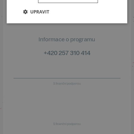
Informace o stavu objednávek
UPRAVIT
+420 461 049 232
Informace o programu
+420 257 310 414
S finanční podporou
S finanční podporou