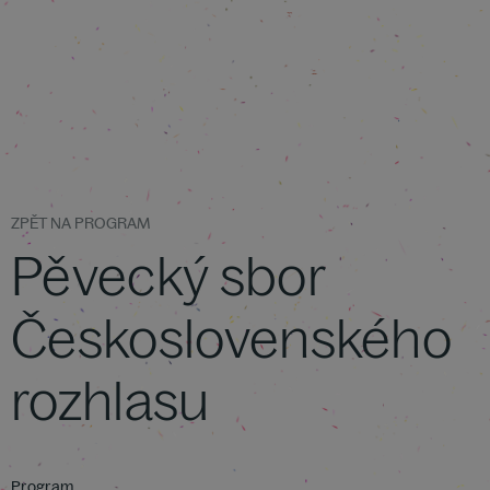
ZPĚT NA PROGRAM
Pěvecký sbor
Československého
rozhlasu
Program