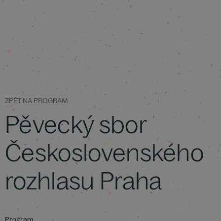
ZPĚT NA PROGRAM
Pěvecký sbor
Československého
rozhlasu Praha
Program