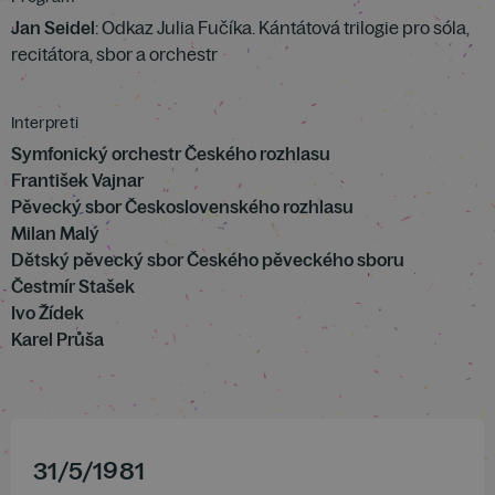
Jan Seidel
: Odkaz Julia Fučíka. Kántátová trilogie pro sóla,
recitátora, sbor a orchestr
Interpreti
Symfonický orchestr Českého rozhlasu
František Vajnar
Pěvecký sbor Československého rozhlasu
Milan Malý
Dětský pěvecký sbor Českého pěveckého sboru
Čestmír Stašek
Ivo Žídek
Karel Průša
31
/
5
/
1981