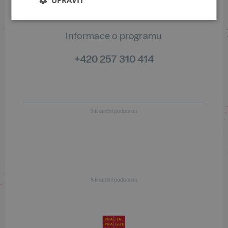
Informace o programu
+420 257 310 414
S finanční podporou
S finanční podporou