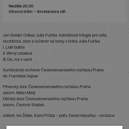
Neděle 20.00
Obecní dům – Smetanova síň
Jan Seidel: Odkaz Julia Fučíka. Kántátová trilogie pro sóla,
recitátora, sbor a ochestr na texty z knihy Julia Fučíka
I. Lidé bděte
II. Věrný odolává
III. Da, my s vami
Symfonický orchestr Československého rozhlasu Praha
dir. František Vajnar
Pěvecký sbor Československého rozhlasu Praha
sborm. Milan Malý
Dětský sbor Československého rozhlasu Praha
sborm. Čestmír Stašek
sólisté: Ivo Žídek, Karel Průša – zpěv, David Vejražka – recitace