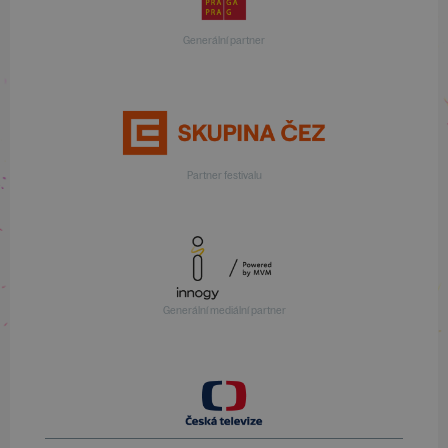
Generální partner
Partner festivalu
Generální mediální partner