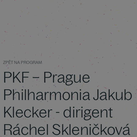
ZPĚT NA PROGRAM
PKF – Prague
Philharmonia Jakub
Klecker - dirigent
Ráchel Skleničková