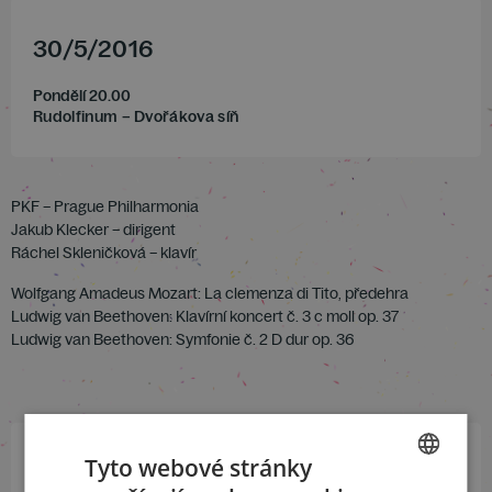
30
/
5
/
2016
Pondělí 20.00
Rudolfinum – Dvořákova síň
PKF – Prague Philharmonia
Jakub Klecker – dirigent
Ráchel Skleničková – klavír
Wolfgang Amadeus Mozart: La clemenza di Tito, předehra
Ludwig van Beethoven: Klavírní koncert č. 3 c moll op. 37
Ludwig van Beethoven: Symfonie č. 2 D dur op. 36
Tyto webové stránky
Přihlaste se k našemu newsletteru