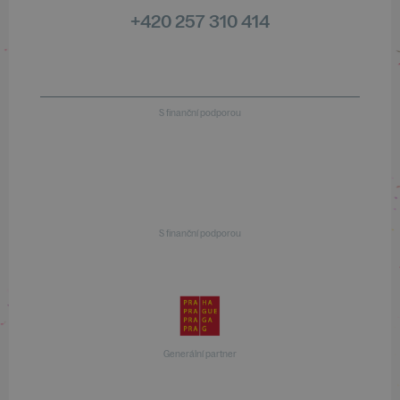
+420 257 310 414
S finanční podporou
S finanční podporou
Generální partner