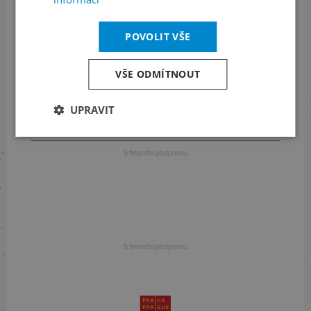
POVOLIT VŠE
Informace o programu
VŠE ODMÍTNOUT
+420 257 310 414
UPRAVIT
S finanční podporou
S finanční podporou