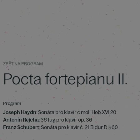
ZPĚT NA PROGRAM
Pocta fortepianu II.
Program
Joseph Haydn
: Sonáta pro klavír c moll Hob.XVI:20
Antonín Rejcha
: 36 fug pro klavír op. 36
Franz Schubert
: Sonáta pro klavír č. 21 B dur D 960