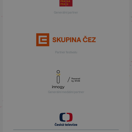
Generální partner
Partner festivalu
Generální mediální partner