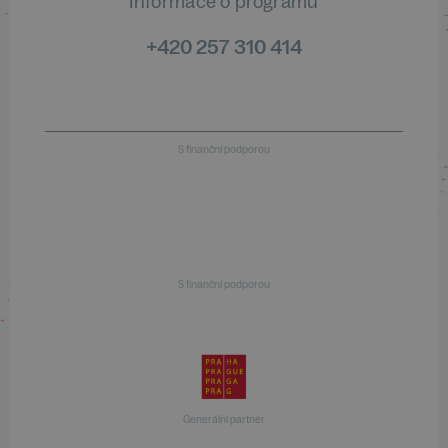
Informace o programu
+420 257 310 414
S finanční podporou
S finanční podporou
Generální partner