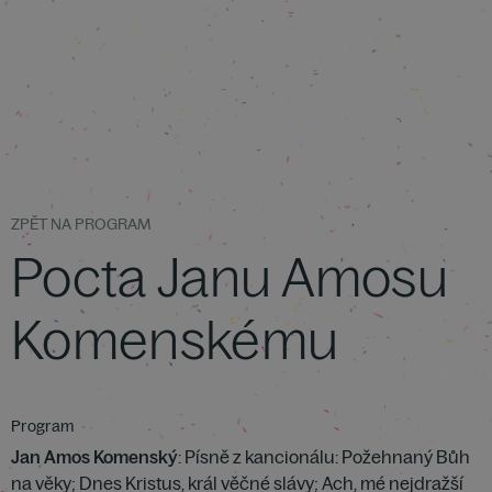
ZPĚT NA PROGRAM
Pocta Janu Amosu
Komenskému
Program
Jan Amos Komenský
: Písně z kancionálu: Požehnaný Bůh
na věky; Dnes Kristus, král věčné slávy; Ach, mé nejdražší