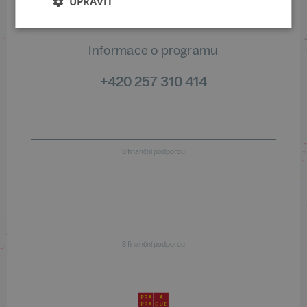
UPRAVIT
Informace o programu
+420 257 310 414
S finanční podporou
S finanční podporou