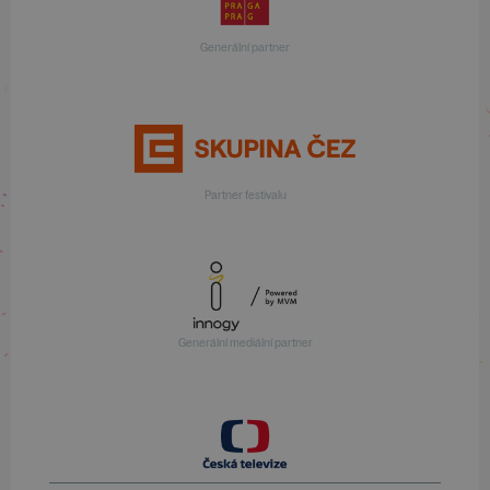
Generální partner
Partner festivalu
Generální mediální partner