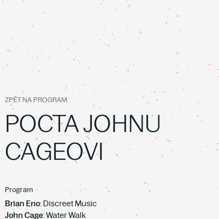
ZPĚT NA PROGRAM
POCTA JOHNU
CAGEOVI
Program
Brian Eno
: Discreet Music
John Cage
: Water Walk