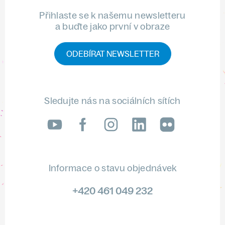
Přihlaste se k našemu newsletteru
a buďte jako první v obraze
ODEBÍRAT NEWSLETTER
Sledujte nás na sociálních sítích
LinkedIn
flickr
Informace o stavu objednávek
+420 461 049 232