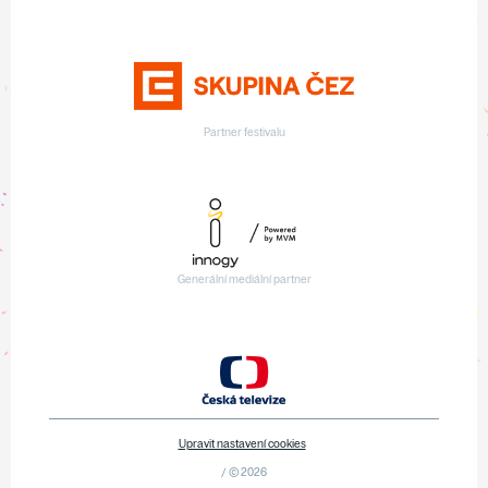
Partner festivalu
Generální mediální partner
Upravit nastavení cookies
/ © 2026