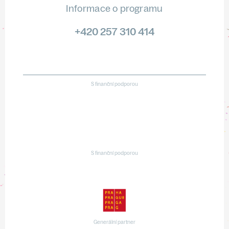
Informace o programu
+420 257 310 414
S finanční podporou
S finanční podporou
Generální partner