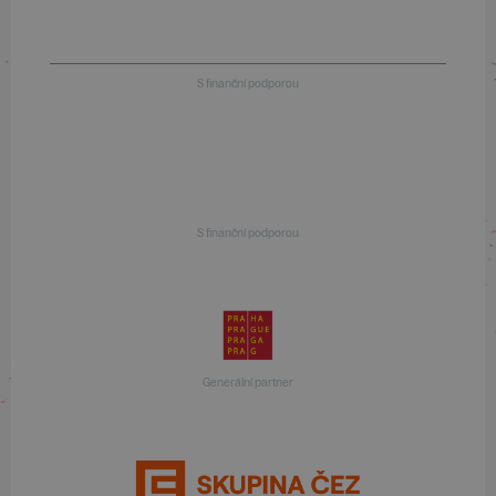
S finanční podporou
S finanční podporou
Generální partner