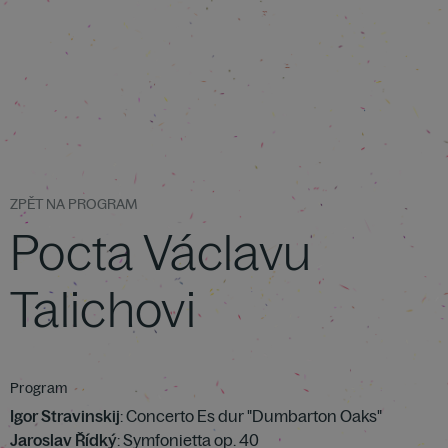
ZPĚT NA PROGRAM
Pocta Václavu
Talichovi
Program
Igor Stravinskij
: Concerto Es dur "Dumbarton Oaks"
Jaroslav Řídký
: Symfonietta op. 40