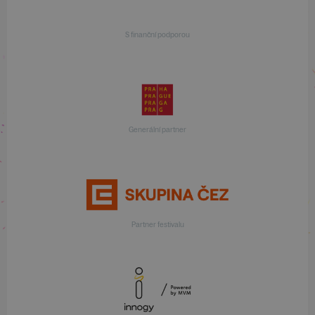
S finanční podporou
Generální partner
Partner festivalu