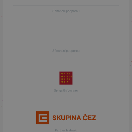
S finanční podporou
S finanční podporou
Generální partner
Partner festivalu