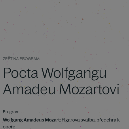
ZPĚT NA PROGRAM
Pocta Wolfgangu
Amadeu Mozartovi
Program
Wolfgang Amadeus Mozart
: Figarova svatba, předehra k
opeře