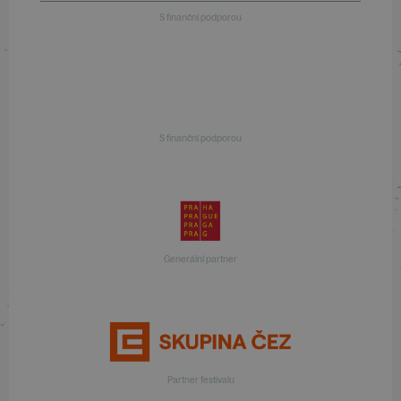
S finanční podporou
S finanční podporou
Generální partner
Partner festivalu