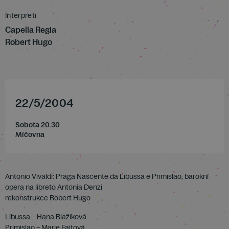
Interpreti
Capella Regia
Robert Hugo
22
/
5
/
2004
Sobota 20.30
Míčovna
Antonio Vivaldi: Praga Nascente da Libussa e Primislao, barokní
opera na libreto Antonia Denzi
rekonstrukce Robert Hugo
Libussa – Hana Blažíková
Primislao – Marie Fajtová