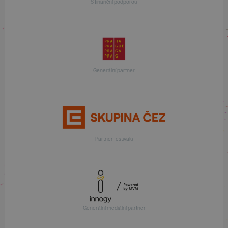
S finanční podporou
Generální partner
Partner festivalu
Generální mediální partner