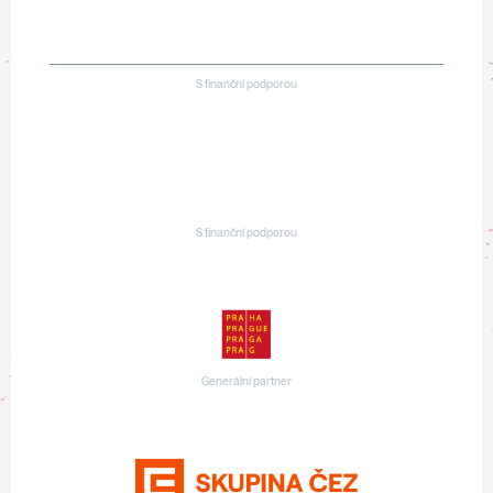
S finanční podporou
S finanční podporou
Generální partner