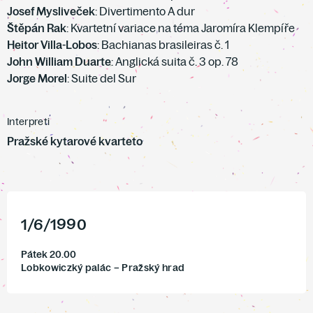
Josef Mysliveček
: Divertimento A dur
Štěpán Rak
: Kvartetní variace na téma Jaromíra Klempíře
Heitor Villa-Lobos
: Bachianas brasileiras č. 1
John William Duarte
: Anglická suita č. 3 op. 78
Jorge Morel
: Suite del Sur
Interpreti
Pražské kytarové kvarteto
1
/
6
/
1990
Pátek 20.00
Lobkowiczký palác – Pražský hrad