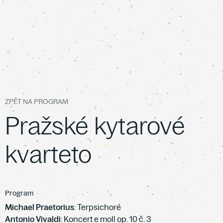
ZPĚT NA PROGRAM
Pražské kytarové
kvarteto
Program
Michael Praetorius
: Terpsichoré
Antonio Vivaldi
: Koncert e moll op. 10 č. 3