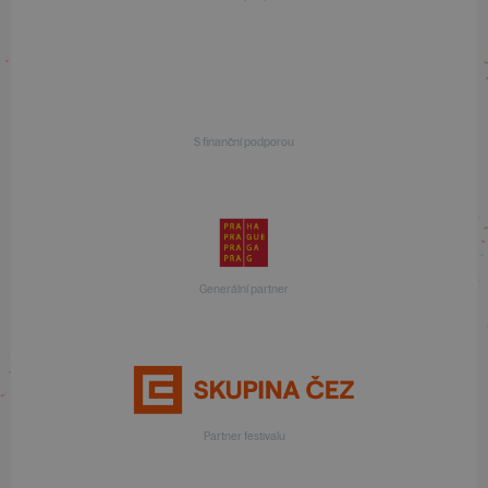
S finanční podporou
Generální partner
Partner festivalu