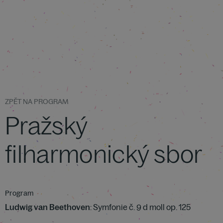
ZPĚT NA PROGRAM
Pražský
filharmonický sbor
Program
Ludwig van Beethoven
: Symfonie č. 9 d moll op. 125