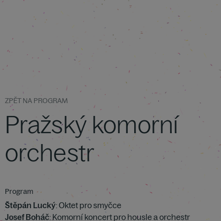
ZPĚT NA PROGRAM
Pražský komorní
orchestr
Program
Štěpán Lucký
: Oktet pro smyčce
Josef Boháč
: Komorní koncert pro housle a orchestr