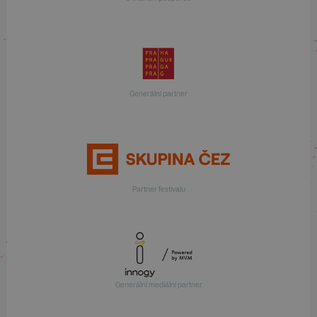
Generální partner
Partner festivalu
Generální mediální partner