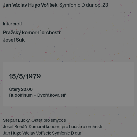
Jan Václav Hugo Voříšek
: Symfonie D dur op. 23
Interpreti
Pražský komorní orchestr
Josef Suk
15
/
5
/
1979
Úterý 20.00
Rudolfinum – Dvořákova síň
Štěpán Lucký: Oktet pro smyčce
Josef Boháč: Komorní koncert pro housle a orchestr
Jan Hugo Václav Voříšek: Symfonie D dur