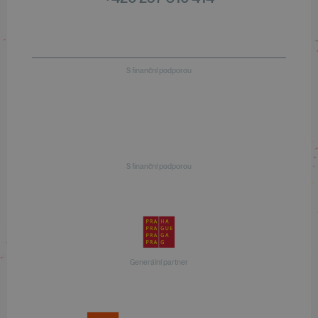
S finanční podporou
S finanční podporou
Generální partner