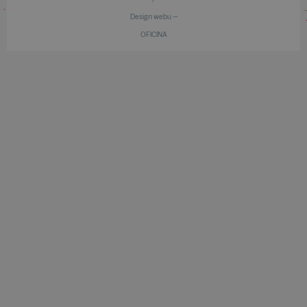
Design webu —
OFICINA