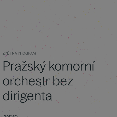
ZPĚT NA PROGRAM
Pražský komorní
orchestr bez
dirigenta
Program