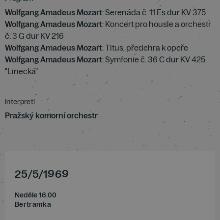
Wolfgang Amadeus Mozart
: Serenáda č. 11 Es dur KV 375
Wolfgang Amadeus Mozart
: Koncert pro housle a orchestr
č. 3 G dur KV 216
Wolfgang Amadeus Mozart
: Titus, předehra k opeře
Wolfgang Amadeus Mozart
: Symfonie č. 36 C dur KV 425
"Linecká"
Interpreti
Pražský komorní orchestr
25
/
5
/
1969
Neděle 16.00
Bertramka