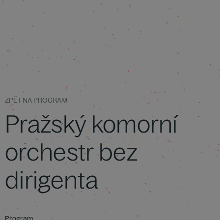
ZPĚT NA PROGRAM
Pražský komorní
orchestr bez
dirigenta
Program