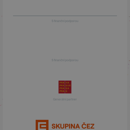
S finanční podporou
S finanční podporou
Generální partner