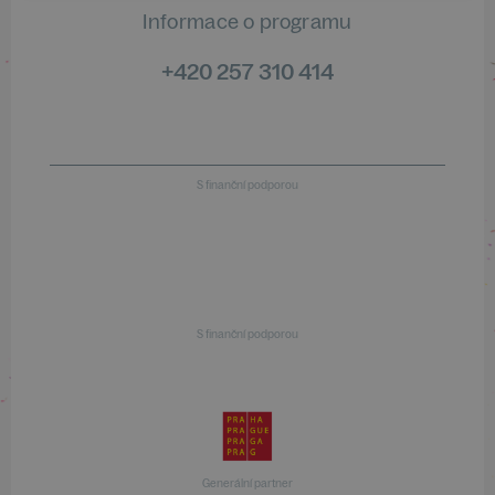
Informace o programu
+420 257 310 414
S finanční podporou
S finanční podporou
Generální partner