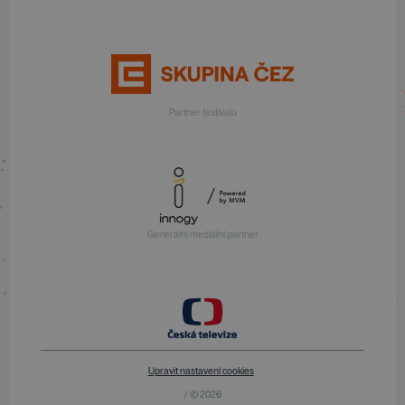
Partner festivalu
Generální mediální partner
Upravit nastavení cookies
/ © 2026