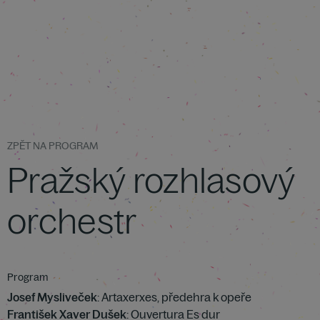
ZPĚT NA PROGRAM
Pražský rozhlasový
orchestr
Program
Josef Mysliveček
: Artaxerxes, předehra k opeře
František Xaver Dušek
: Ouvertura Es dur