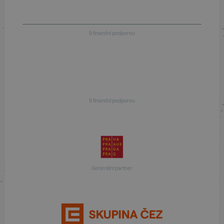
S finanční podporou
S finanční podporou
Generální partner