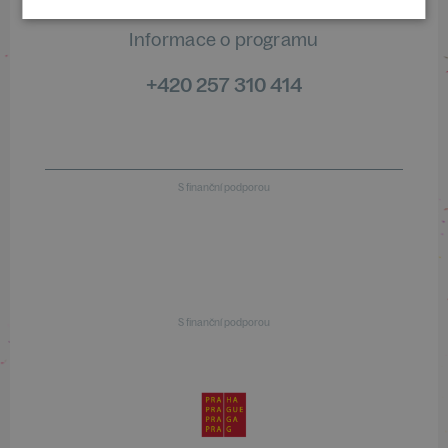
Informace o programu
+420 257 310 414
S finanční podporou
S finanční podporou