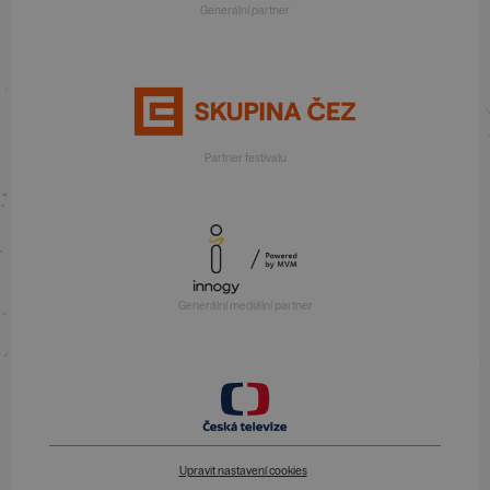
Generální partner
Partner festivalu
Generální mediální partner
Upravit nastavení cookies