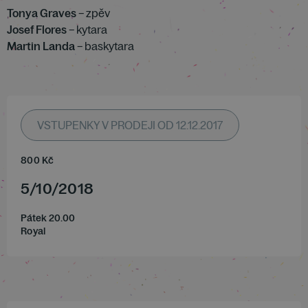
Tonya Graves
– zpěv
Josef Flores
– kytara
Martin Landa
– baskytara
VSTUPENKY V PRODEJI OD 12.12.2017
800
Kč
5
/
10
/
2018
Pátek 20.00
Royal