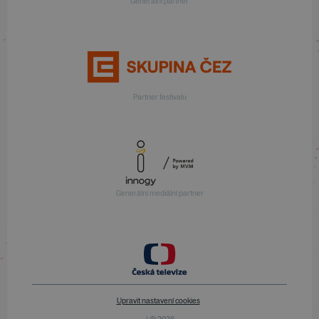
Generální partner
Partner festivalu
Generální mediální partner
Upravit nastavení cookies