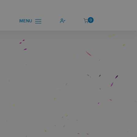
0
MENU