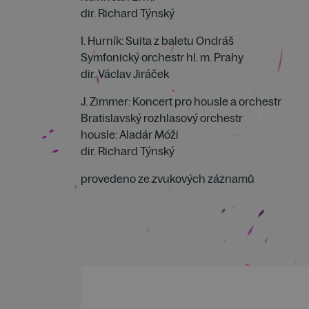
dir. Richard Týnský
I. Hurník: Suita z baletu Ondráš
Symfonický orchestr hl. m. Prahy
dir. Václav Jiráček
J. Zimmer: Koncert pro housle a orchestr
Bratislavský rozhlasový orchestr
housle: Aladár Móži
dir. Richard Týnský
provedeno ze zvukových záznamů