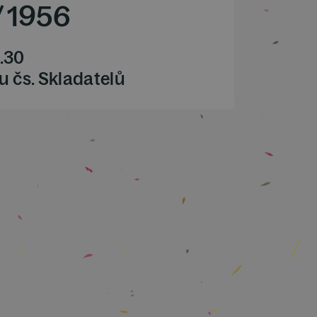
/
1956
.30
u čs. Skladatelů