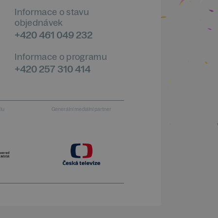
Informace o stavu
objednávek
+420 461 049 232
Informace o programu
+420 257 310 414
alu
Generální mediální partner