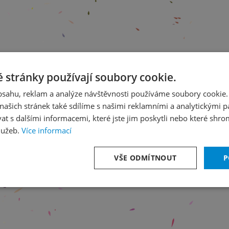
 stránky používají soubory cookie.
obsahu, reklam a analýze návštěvnosti používáme soubory cookie.
ašich stránek také sdílíme s našimi reklamními a analytickými par
 s dalšími informacemi, které jste jim poskytli nebo které shro
lužeb.
Více informací
 část/
VŠE ODMÍTNOUT
P