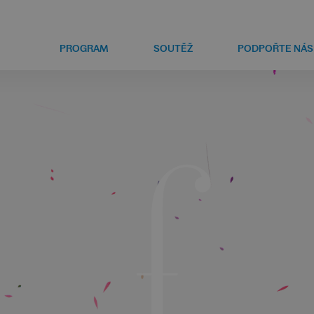
PROGRAM
SOUTĚŽ
PODPOŘTE NÁS