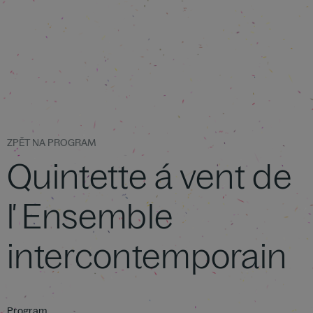
ZPĚT NA PROGRAM
Quintette á vent de
ľ Ensemble
intercontemporain
Program