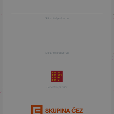
S finanční podporou
S finanční podporou
Generální partner