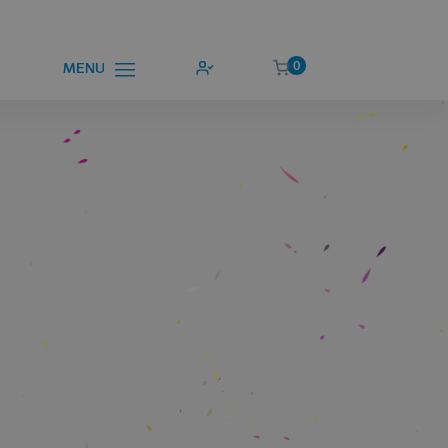
0
MENU