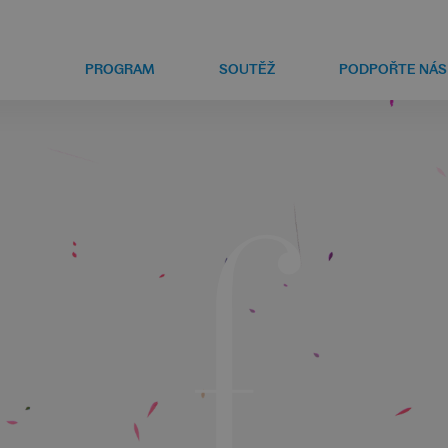
PROGRAM
SOUTĚŽ
PODPOŘTE NÁS