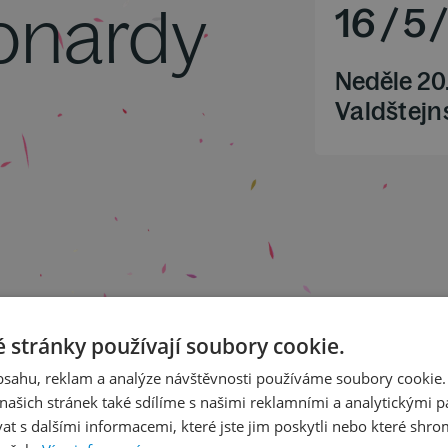
onardy
16
/
5
Neděle 20
Valdštejns
 28
 stránky používají soubory cookie.
21
. 13
obsahu, reklam a analýze návštěvnosti používáme soubory cookie.
ašich stránek také sdílíme s našimi reklamními a analytickými par
 s dalšími informacemi, které jste jim poskytli nebo které shro