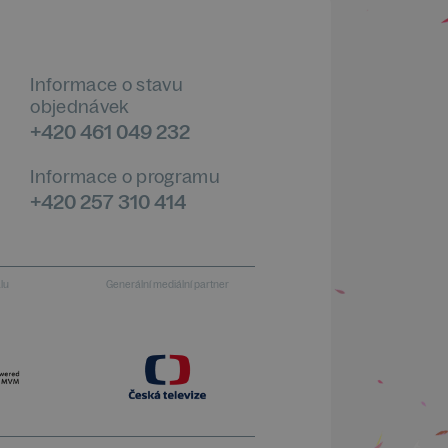
Informace o stavu
objednávek
+420 461 049 232
Informace o programu
+420 257 310 414
alu
Generální mediální partner