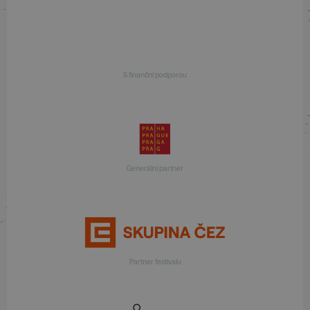
S finanční podporou
Generální partner
Partner festivalu