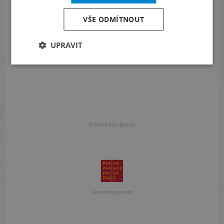
+420 257 310 414
VŠE ODMÍTNOUT
UPRAVIT
S finanční podporou
S finanční podporou
Generální partner