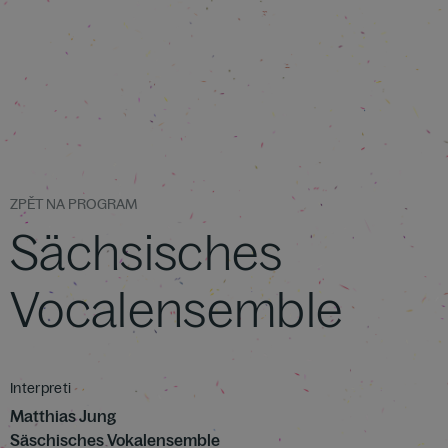
ZPĚT NA PROGRAM
Sächsisches
Vocalensemble
Interpreti
Matthias Jung
Säschisches Vokalensemble