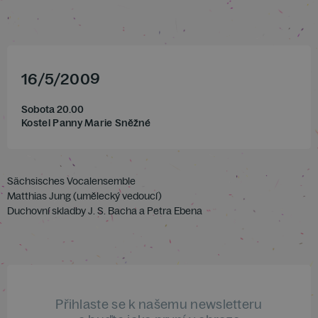
16
/
5
/
2009
Sobota 20.00
Kostel Panny Marie Sněžné
Sächsisches Vocalensemble
Matthias Jung (umělecký vedoucí)
Duchovní skladby J. S. Bacha a Petra Ebena
Přihlaste se k našemu newsletteru