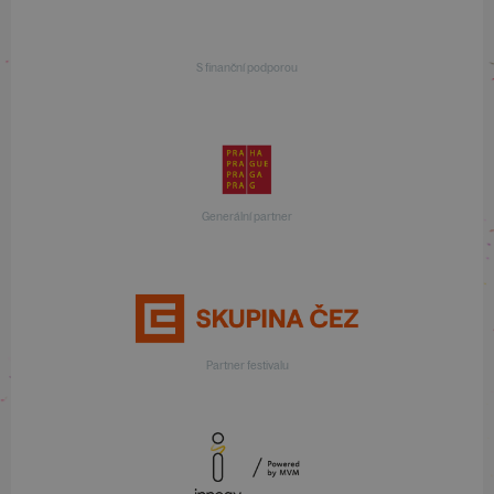
S finanční podporou
Generální partner
Partner festivalu