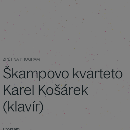
ZPĚT NA PROGRAM
Škampovo kvarteto
Karel Košárek
(klavír)
Program