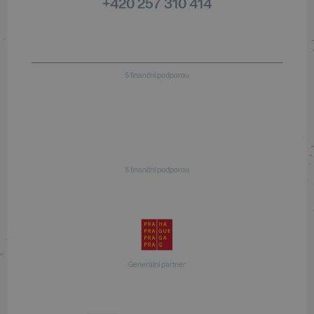
+420 257 310 414
S finanční podporou
S finanční podporou
Generální partner