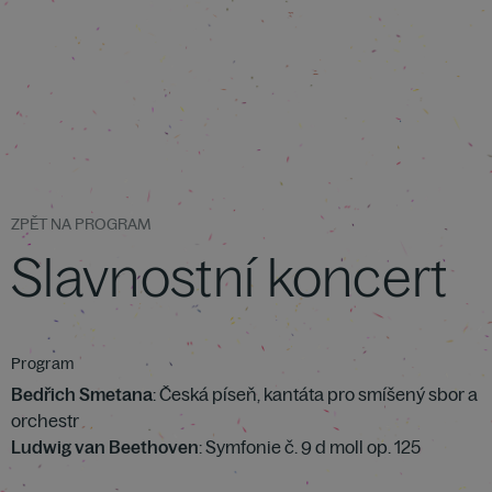
ZPĚT NA PROGRAM
Slavnostní koncert
Program
Bedřich Smetana
: Česká píseň, kantáta pro smíšený sbor a
orchestr
Ludwig van Beethoven
: Symfonie č. 9 d moll op. 125