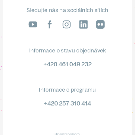
Sledujte nás na sociálních sítích
LinkedIn
flickr
Informace o stavu objednávek
+420 461 049 232
Informace o programu
+420 257 310 414
S finanční podporou