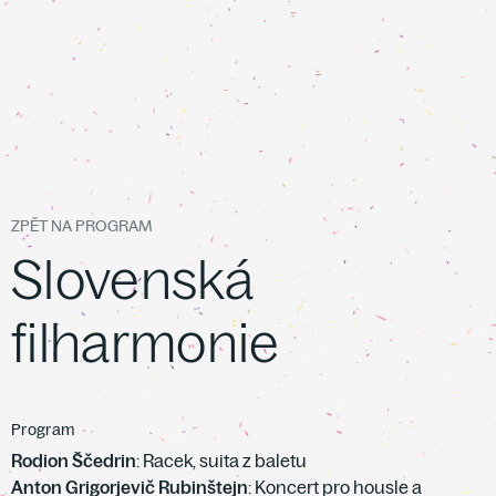
ZPĚT NA PROGRAM
Slovenská
filharmonie
Program
Rodion Ščedrin
: Racek, suita z baletu
Anton Grigorjevič Rubinštejn
: Koncert pro housle a