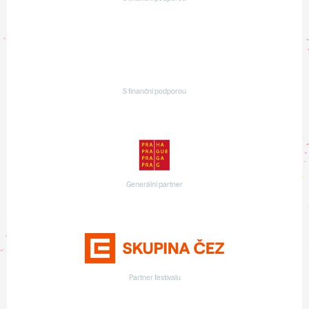
S finanční podporou
Generální partner
Partner festivalu