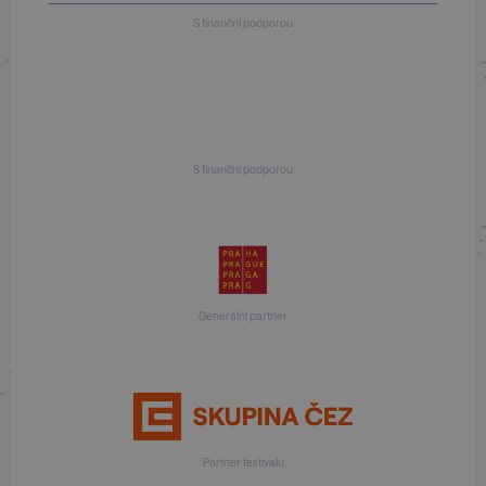
S finanční podporou
S finanční podporou
Generální partner
Partner festivalu