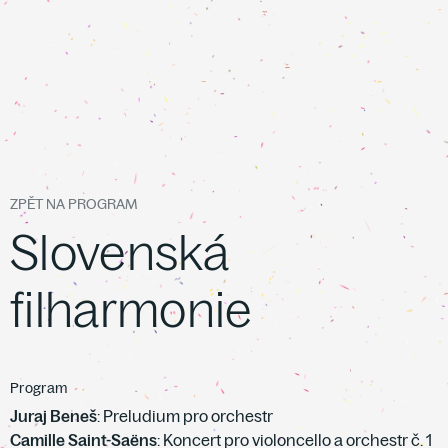
ZPĚT NA PROGRAM
Slovenská
filharmonie
Program
Juraj Beneš
: Preludium pro orchestr
Camille Saint-Saëns
: Koncert pro violoncello a orchestr č. 1