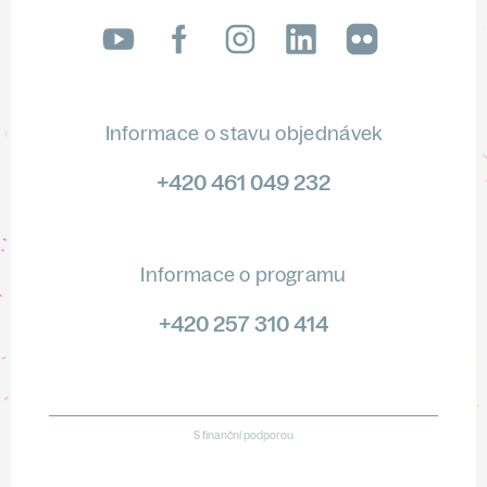
LinkedIn
flickr
Informace o stavu objednávek
+420 461 049 232
Informace o programu
+420 257 310 414
S finanční podporou