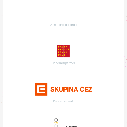
S finanční podporou
Generální partner
Partner festivalu