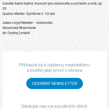
Camille Saint-Saëns: Koncert pro violoncello a orchestr a moll, op.
33
Gustav Mahler: Symfonie č. 1 D dur
Julian Lloyd Webber – violoncello
Slovenská filharmonie
dir. Ondrej Lenárd
Přihlaste se k našemu newsletteru
a buďte jako první v obraze
ODEBÍRAT NEWSLETTER
Sledujte nás na sociálních sítích