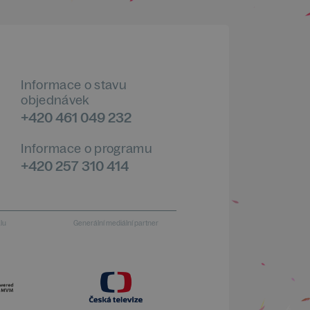
Informace o stavu
objednávek
+420 461 049 232
Informace o programu
+420 257 310 414
alu
Generální mediální partner