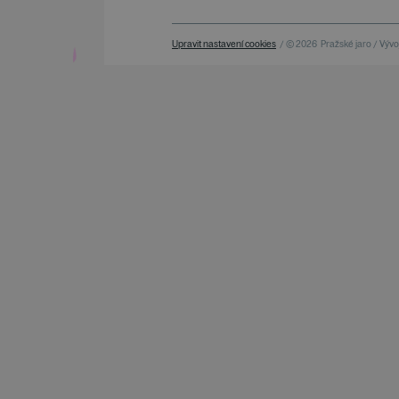
Upravit nastavení cookies
/ © 2026
Pražské jaro / Vývoj