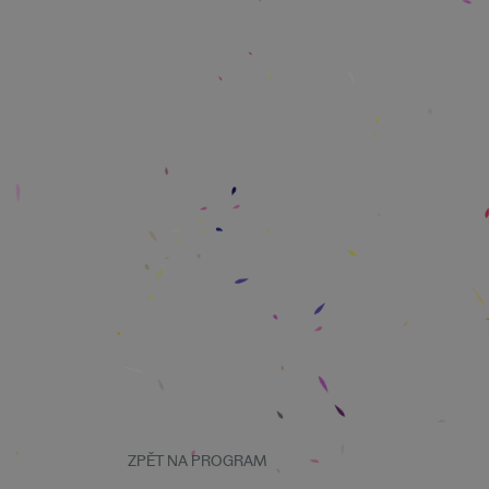
ZPĚT NA PROGRAM