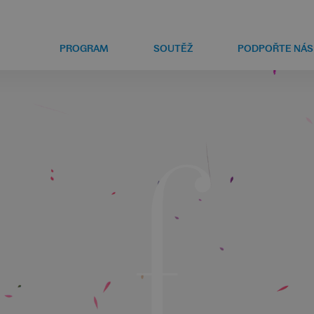
PROGRAM
SOUTĚŽ
PODPOŘTE NÁS