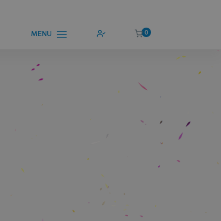
0
MENU