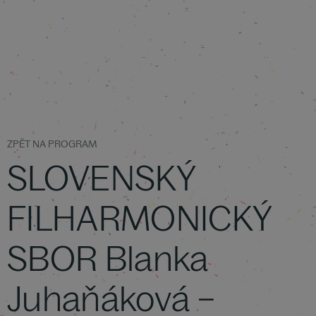
ZPĚT NA PROGRAM
SLOVENSKÝ
FILHARMONICKÝ
SBOR Blanka
Juhaňáková –