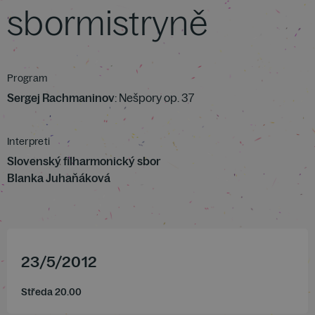
sbormistryně
Program
Sergej Rachmaninov
: Nešpory op. 37
Interpreti
Slovenský filharmonický sbor
Blanka Juhaňáková
23
/
5
/
2012
Středa 20.00