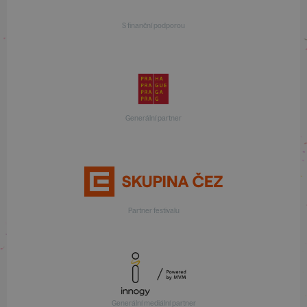
S finanční podporou
Generální partner
Partner festivalu
Generální mediální partner