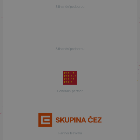
S finanční podporou
S finanční podporou
Generální partner
Partner festivalu