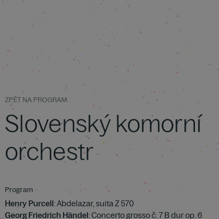
ZPĚT NA PROGRAM
Slovenský komorní
orchestr
Program
Henry Purcell
: Abdelazar, suita Z 570
Georg Friedrich Händel
: Concerto grosso č. 7 B dur op. 6