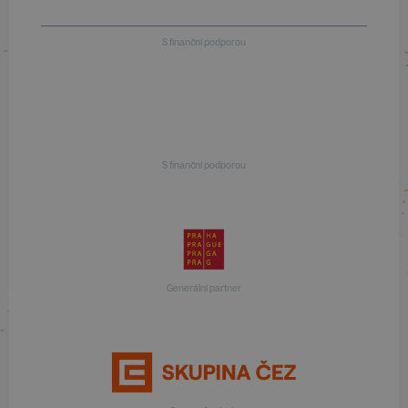
S finanční podporou
S finanční podporou
Generální partner