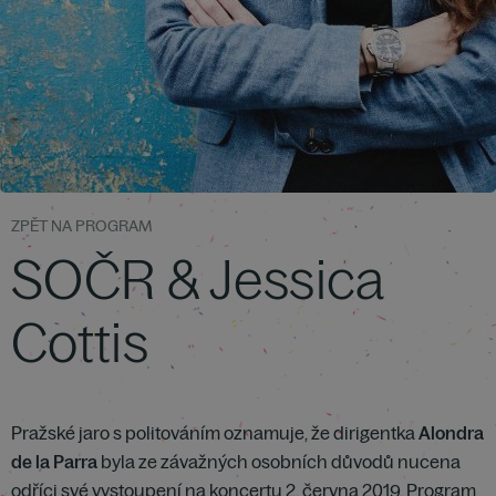
ZPĚT NA PROGRAM
SOČR & Jessica
Cottis
Pražské jaro s politováním oznamuje, že dirigentka
Alondra
de la Parra
byla ze závažných osobních důvodů nucena
odříci své vystoupení na koncertu 2. června 2019. Program