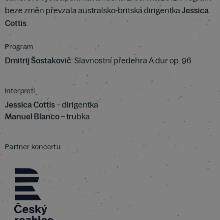
beze změn převzala australsko-britská dirigentka
Jessica
Cottis
.
Program
Dmitrij Šostakovič
: Slavnostní předehra A dur op. 96
Interpreti
Jessica Cottis
– dirigentka
Manuel Blanco
– trubka
Partner koncertu