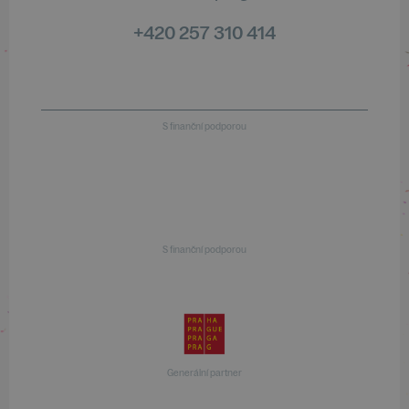
+420 257 310 414
S finanční podporou
S finanční podporou
Generální partner