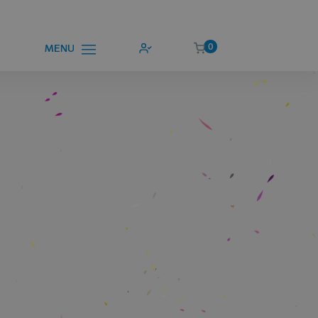
0
MENU