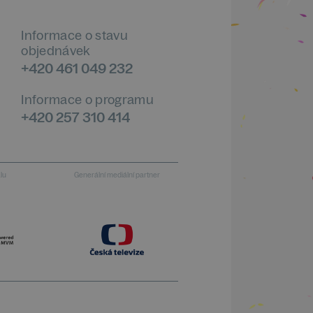
Informace o stavu
objednávek
+420 461 049 232
Informace o programu
+420 257 310 414
alu
Generální mediální partner