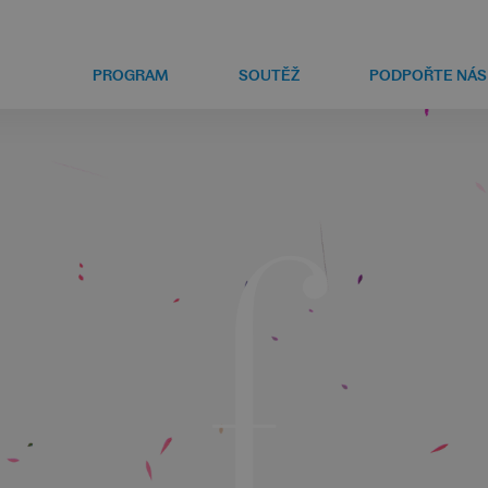
PROGRAM
SOUTĚŽ
PODPOŘTE NÁS