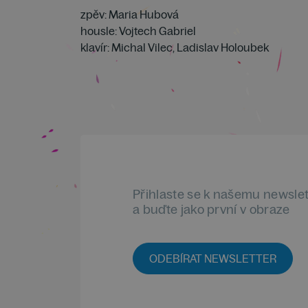
zpěv: Maria Hubová
housle: Vojtech Gabriel
klavír: Michal Vilec, Ladislav Holoubek
Přihlaste se k našemu newsle
a buďte jako první v obraze
ODEBÍRAT NEWSLETTER