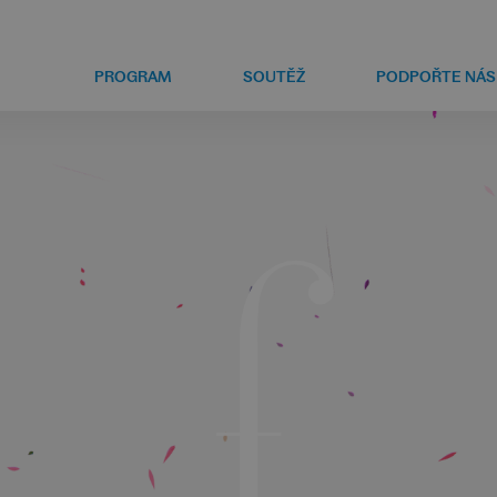
PROGRAM
SOUTĚŽ
PODPOŘTE NÁS