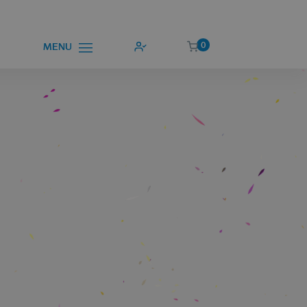
0
MENU