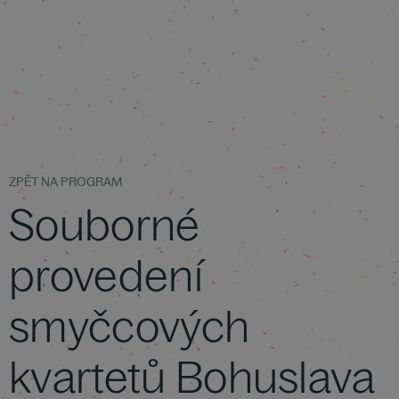
ZPĚT NA PROGRAM
Souborné
provedení
smyčcových
kvartetů Bohuslava