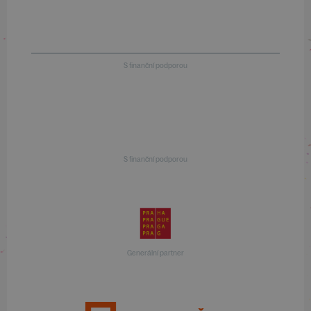
S finanční podporou
S finanční podporou
Generální partner