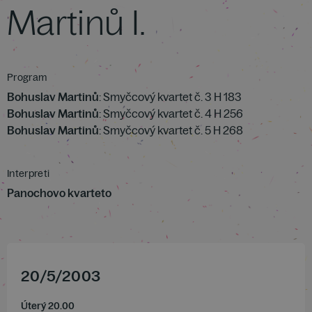
Martinů I.
Program
Bohuslav Martinů
: Smyčcový kvartet č. 3 H 183
Bohuslav Martinů
: Smyčcový kvartet č. 4 H 256
Bohuslav Martinů
: Smyčcový kvartet č. 5 H 268
Interpreti
Panochovo kvarteto
20
/
5
/
2003
Úterý 20.00