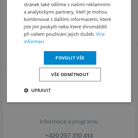
stránek také sdílíme s našimi reklamními
ODEBÍRAT NEWSLETTER
a analytickými partnery, kteří je mohou
kombinovat s dalšími informacemi, které
jste jim poskytli nebo které shromáždili
při vašem používání jejich služeb.
Více
Sledujte nás na sociálních sítích
informací
LinkedIn
flickr
POVOLIT VŠE
VŠE ODMÍTNOUT
Informace o stavu objednávek
UPRAVIT
+420 461 049 232
Informace o programu
+420 257 310 414