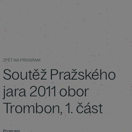
ZPĚT NA PROGRAM
Soutěž Pražského
jara 2011 obor
Trombon, 1. část
Program