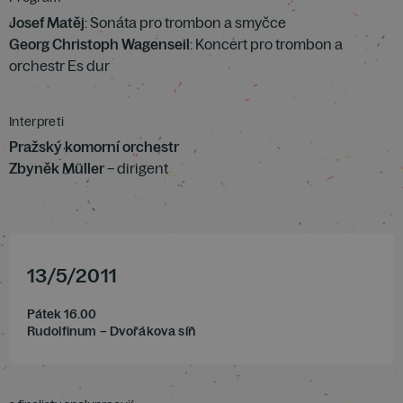
Josef Matěj
: Sonáta pro trombon a smyčce
Georg Christoph Wagenseil
: Koncert pro trombon a
orchestr Es dur
Interpreti
Pražský komorní orchestr
Zbyněk Müller
– dirigent
13
/
5
/
2011
Pátek 16.00
Rudolfinum – Dvořákova síň