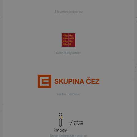
S finanční podporou
Generální partner
Partner festivalu
Generální mediální partner