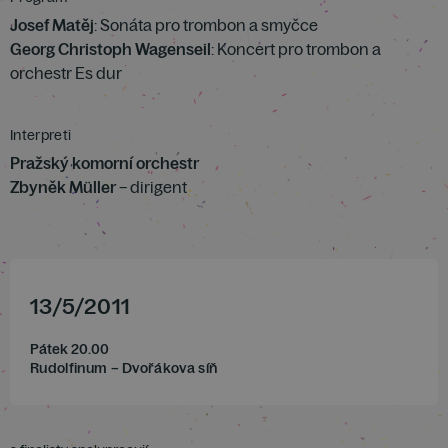
Josef Matěj
: Sonáta pro trombon a smyčce
Georg Christoph Wagenseil
: Koncert pro trombon a
orchestr Es dur
Interpreti
Pražský komorní orchestr
Zbyněk Müller
– dirigent
13
/
5
/
2011
Pátek 20.00
Rudolfinum – Dvořákova síň