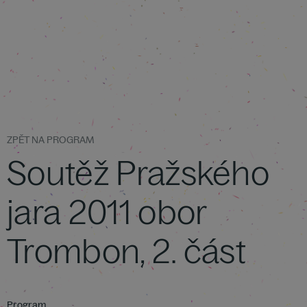
ZPĚT NA PROGRAM
Soutěž Pražského
jara 2011 obor
Trombon, 2. část
Program