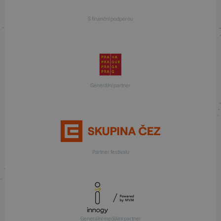
S finanční podporou
Generální partner
Partner festivalu
Generální mediální partner