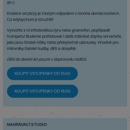
(8+)
Krabice od pizzy je častým odpadem v mnoha domácnostech.
Co kdybychom ji ozvučili?
Vytvořte z ní středověkou lyru nebo gramofon, popřípadě
trumpetu! Budeme potřebovat i další zdánlivé zbytky od večeře,
jako jsou čínské hůlky nebo přebytečné ubrousky. Vhodné pro
milovníky italské hudby, děti a dospělé.
Děti do deseti let pouze v doprovodu rodičů.
KOUPIT VSTUPENKY OD 15.00
KOUPIT VSTUPENKY OD 16.00
NAHRÁVACÍ STUDIO