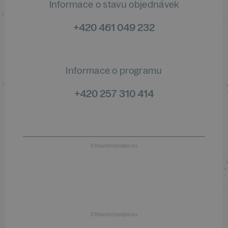
Informace o stavu objednávek
+420 461 049 232
Informace o programu
+420 257 310 414
S finanční podporou
S finanční podporou