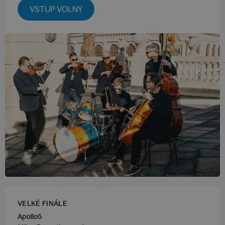
VSTUP VOLNÝ
VELKÉ FINÁLE
Apollo5