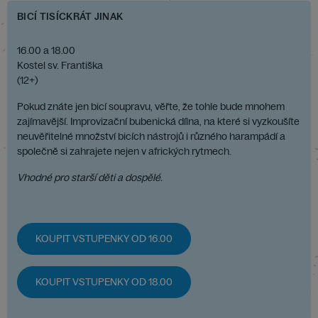
BICÍ TISÍCKRÁT JINAK
16.00 a 18.00
Kostel sv. Františka
(12+)
Pokud znáte jen bicí soupravu, věřte, že tohle bude mnohem
zajímavější. Improvizační bubenická dílna, na které si vyzkoušíte
neuvěřitelné množství bicích nástrojů i různého harampádí a
společně si zahrajete nejen v afrických rytmech.
Vhodné pro starší děti a dospělé.
KOUPIT VSTUPENKY OD 16.00
KOUPIT VSTUPENKY OD 18.00