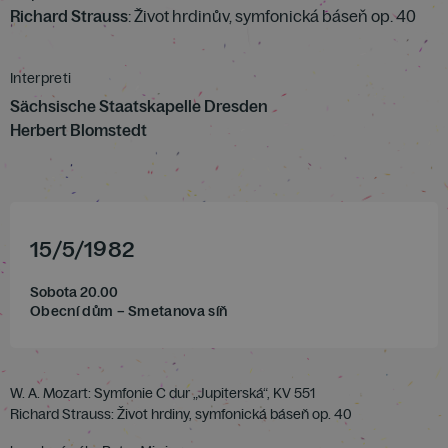
Richard Strauss
: Život hrdinův, symfonická báseň op. 40
Interpreti
Sächsische Staatskapelle Dresden
Herbert Blomstedt
15
/
5
/
1982
Sobota 20.00
Obecní dům – Smetanova síň
W. A. Mozart: Symfonie C dur „Jupiterská“, KV 551
Richard Strauss: Život hrdiny, symfonická báseň op. 40