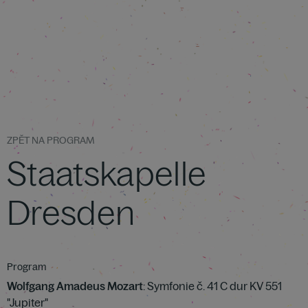
ZPĚT NA PROGRAM
Staatskapelle
Dresden
Program
Wolfgang Amadeus Mozart
: Symfonie č. 41 C dur KV 551
"Jupiter"