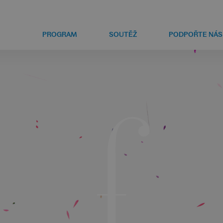
PROGRAM
SOUTĚŽ
PODPOŘTE NÁS