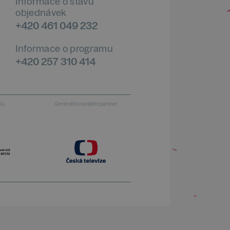
Informace o stavu
objednávek
+420 461 049 232
Informace o programu
+420 257 310 414
alu
Generální mediální partner