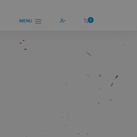
0
MENU