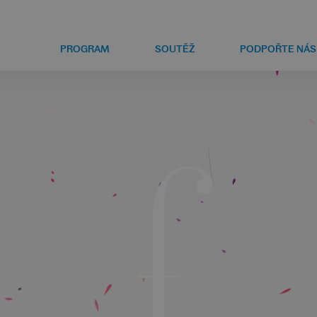
PROGRAM
SOUTĚŽ
PODPOŘTE NÁS