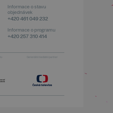
Informace o stavu
objednávek
+420 461 049 232
Informace o programu
+420 257 310 414
alu
Generální mediální partner