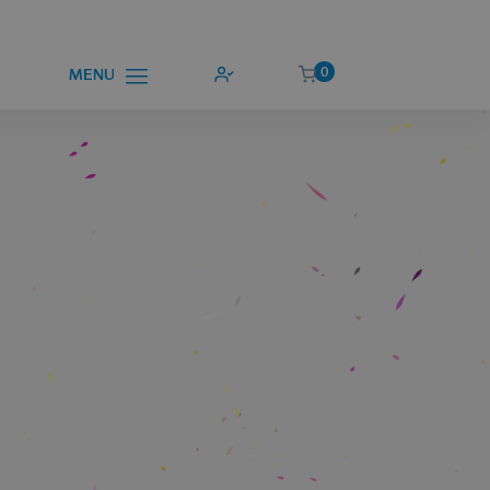
0
MENU